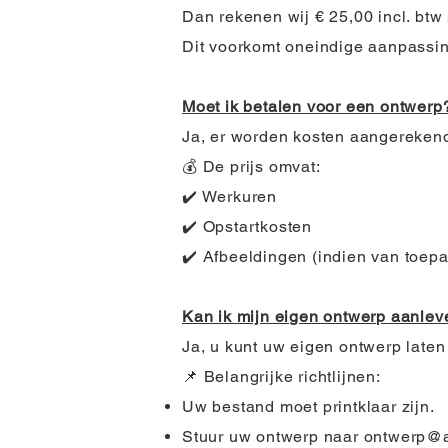
Dan rekenen wij € 25,00 incl. btw
Dit voorkomt oneindige aanpassin
Moet ik betalen voor een ontwerp
Ja, er worden kosten aangerekend
💰 De prijs omvat:
✔️ Werkuren
✔️ Opstartkosten
✔️ Afbeeldingen (indien van toep
Kan ik mijn eigen ontwerp aanlev
Ja, u kunt uw eigen ontwerp laten
📌 Belangrijke richtlijnen:
Uw bestand moet printklaar zijn.
Stuur uw ontwerp naar
ontwerp@a