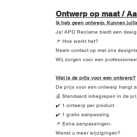
Ontwerp op maat / Aa
Ik heb geen ontwerp. Kunnen jull
Ja! APD Reclame biedt een design
📌 Hoe werkt het?
Neem contact op met ons designt
Wij zorgen voor een professionee
Wat is de prijs voor een ontwerp?
De prijs voor een ontwerp hangt a
💰 Standaard inbegrepen in de pri
✔️ 1 ontwerp per product
✔️ 1 gratis aanpassing
📌 Extra aanpassingen:
Wenst u meer wijzigingen?