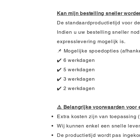
Kan mijn bestelling sneller worde
De standaardproductietijd voor d
Indien u uw bestelling sneller no
expresslevering mogelijk is.
📌 Mogelijke spoedopties (afhanke
✔️ 6 werkdagen
✔️ 5 werkdagen
✔️ 3 werkdagen
✔️ 2 werkdagen
⚠️ Belangrijke voorwaarden voor 
Extra kosten zijn van toepassing (
Wij kunnen enkel een snelle lever
De productietijd wordt pas ingeko