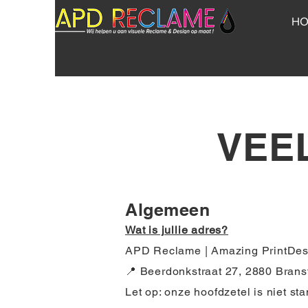
H
VEE
Algemeen
Wat is jullie adres?
APD Reclame | Amazing PrintDesig
📍 Beerdonkstraat 27, 2880 Brans
Let op: onze hoofdzetel is niet s