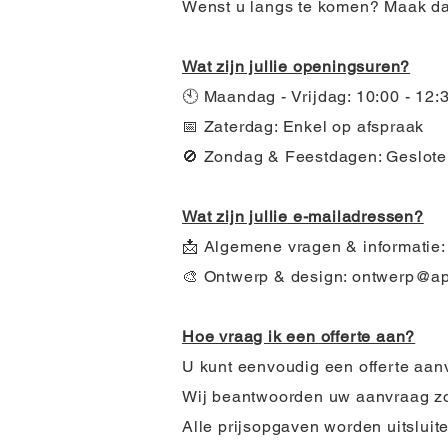
Wenst u langs te komen? Maak dan
Wat zijn jullie openingsuren?
🕙 Maandag - Vrijdag: 10:00 - 12:
📅 Zaterdag: Enkel op afspraak
🚫 Zondag & Feestdagen: Geslot
Wat zijn jullie e-mailadressen?
📩 Algemene vragen & informatie
🎨 Ontwerp & design: ontwerp@a
Hoe vraag ik een offerte aan?
U kunt eenvoudig een offerte aan
Wij beantwoorden uw aanvraag zo s
Alle prijsopgaven worden uitsluite