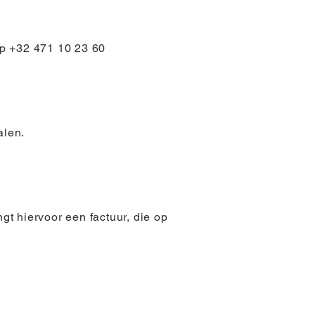
op +32 471 10 23 60
alen.
t hiervoor een factuur, die op