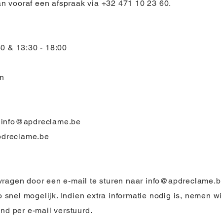
 vooraf een afspraak via +32 471 10 23 60.
30 & 13:30 - 18:00
en
:
info@apdreclame.be
pdreclame.be
vragen door een e-mail te sturen naar
info@apdreclame.
nel mogelijk. Indien extra informatie nodig is, nemen wij
nd per e-mail verstuurd.