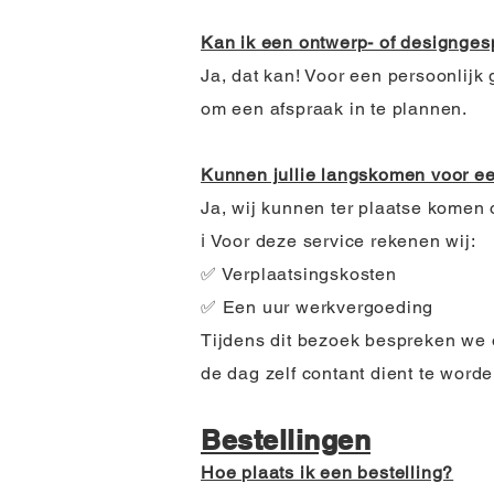
Kan ik een ontwerp- of designges
Ja, dat kan! Voor een persoonlijk
om een afspraak in te plannen.
Kunnen jullie langskomen voor e
Ja, wij kunnen ter plaatse komen 
ℹ️ Voor deze service rekenen wij:
✅ Verplaatsingskosten
✅ Een uur werkvergoeding
Tijdens dit bezoek bespreken we 
de dag zelf contant dient te word
Bestellingen
Hoe plaats ik een bestelling?