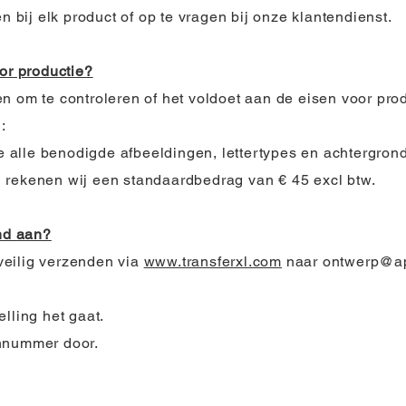
n bij elk product of op te vragen bij onze klantendienst.
oor productie?
n om te controleren of het voldoet aan de eisen voor prod
:
alle benodigde afbeeldingen, lettertypes en achtergron
 rekenen wij een standaardbedrag van € 45 excl btw.
and aan?
veilig verzenden via
www.transferxl.com
naar
ontwerp@a
lling het gaat.
onnummer door.