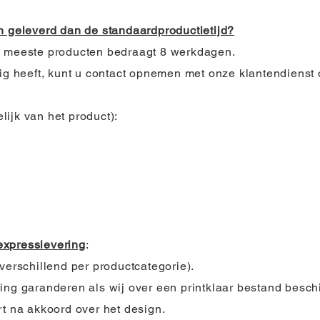
n geleverd dan de standaardproductietijd?
e meeste producten bedraagt 8 werkdagen.
dig heeft, kunt u contact opnemen met onze klantendienst 
lijk van het product):
expresslevering
:
verschillend per productcategorie).
ing garanderen als wij over een printklaar bestand besch
rt na akkoord over het design.