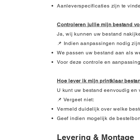
Aanleverspecificaties zijn te vinde
Controleren jullie mijn bestand v
Ja, wij kunnen uw bestand nakijke
📌 Indien aanpassingen nodig zijn
We passen uw bestand aan als we 
Voor deze controle en aanpassing
Hoe lever ik mijn printklaar best
U kunt uw bestand eenvoudig en 
📌 Vergeet niet:
Vermeld duidelijk over welke beste
Geef indien mogelijk de bestelb
Levering & Montage