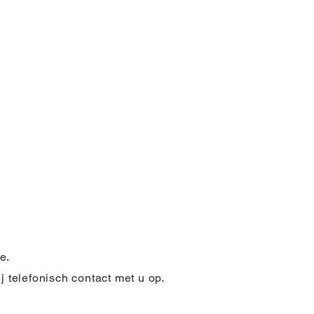
be
.
 telefonisch contact met u op.