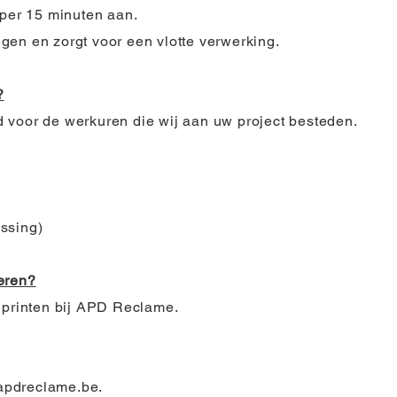
 per 15 minuten aan.
gen en zorgt voor een vlotte verwerking.
?
 voor de werkuren die wij aan uw project besteden.
assing)
eren?
 printen bij APD Reclame.
pdreclame.be
.