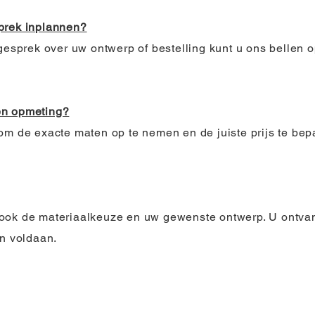
prek inplannen?
 gesprek over uw ontwerp of bestelling kunt u ons bellen 
en opmeting?
om de exacte maten op te nemen en de juiste prijs te bep
ook de materiaalkeuze en uw gewenste ontwerp. U ontvang
en voldaan.