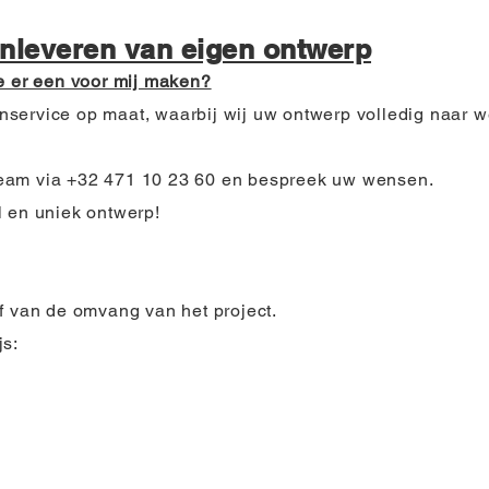
nleveren van eigen ontwerp
ie er een voor mij maken?
service op maat, waarbij wij uw ontwerp volledig naar w
eam via +32 471 10 23 60 en bespreek uw wensen.
l en uniek ontwerp!
f van de omvang van het project.
js: