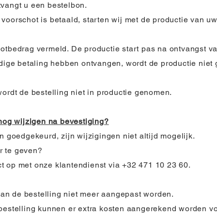
tvangt u een bestelbon.
voorschot is betaald, starten wij met de productie van uw
otbedrag vermeld. De productie start pas na ontvangst va
edige betaling hebben ontvangen, wordt de productie niet g
wordt de bestelling niet in productie genomen.
 nog wijzigen na bevestiging?
n goedgekeurd, zijn wijzigingen niet altijd mogelijk.
r te geven?
t op met onze klantendienst via +32 471 10 23 60.
 kan de bestelling niet meer aangepast worden.
bestelling kunnen er extra kosten aangerekend worden vo