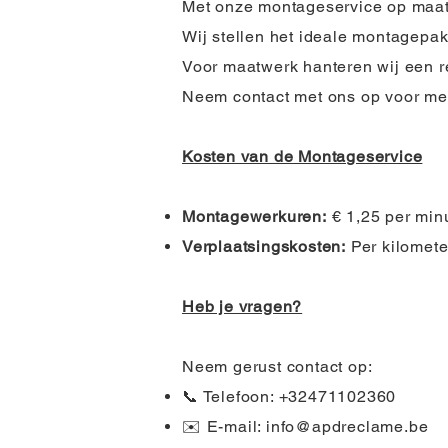
Met onze montageservice op maat 
Wij stellen het ideale montagepa
Voor maatwerk hanteren wij een re
Neem contact met ons op voor meer
Kosten van de Montageservice
Montagewerkuren:
€ 1,25 per minu
Verplaatsingskosten:
Per kilomete
Heb je vragen?
Neem gerust contact op:
📞 Telefoon: +32471102360
✉️ E-mail:
info@apdreclame.be