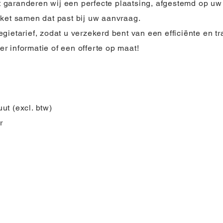
garanderen wij een perfecte plaatsing, afgestemd op uw 
kket samen dat past bij uw aanvraag.
gietarief, zodat u verzekerd bent van een efficiënte en tr
 informatie of een offerte op maat!
ut (excl. btw)
r