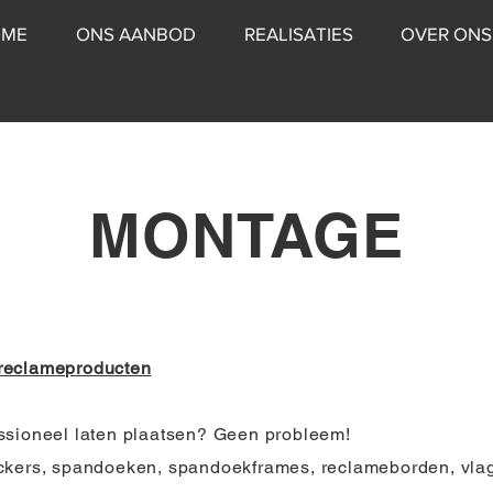
OME
ONS AANBOD
REALISATIES
OVER ONS
MONTAGE
 reclameproducten
ssioneel laten plaatsen? Geen probleem!
ickers, spandoeken, spandoekframes, reclameborden, vla